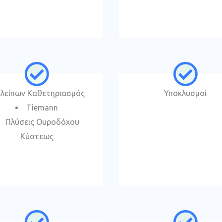
αλείπων Καθετηριασμός
Υποκλυσμοί
Tiemann
Πλύσεις Ουροδόχου
Κύστεως