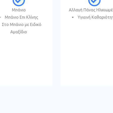
Μπάνιο
Αλλαγή Πάνας Ηλικιωμ
Μπάνιο Επι Κλίνης
Υγιεινή Καθαριότη
Στο Μπάνιο με Ειδικό
Αμαξίδιο