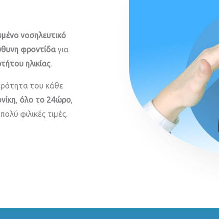
ευμένο νοσηλευτικό
ύθυνη φροντίδα
για
τήτου ηλικίας
.
τερότητα του κάθε
νίκη
,
όλο το 24ώρο
,
πολύ φιλικές τιμές.