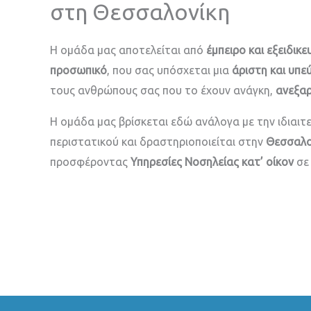
στη Θεσσαλονίκη
Η ομάδα μας αποτελείται από
έμπειρο και εξειδικ
προσωπικό
, που σας υπόσχεται μια
άριστη και υπε
τους ανθρώπους σας που το έχουν ανάγκη,
ανεξαρ
Η ομάδα μας βρίσκεται εδώ ανάλογα με την ιδιαι
περιστατικού και δραστηριοποιείται στην
Θεσσαλο
προσφέροντας
Υπηρεσίες Νοσηλείας κατ’ οίκον
σε 