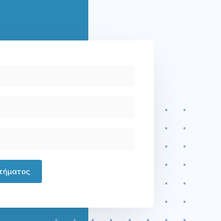
τήματος